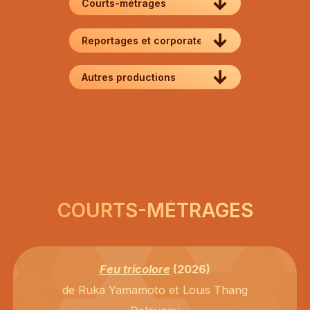
Courts-métrages
Reportages et corporate
Autres productions
COURTS-MÉTRAGES
Feu tricolore
(2026)
de Ruka Yamamoto et Louis Thang