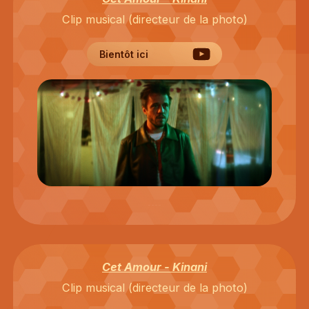
Clip musical (directeur de la photo)
Bientôt ici
Cet Amour - Kinani
Clip musical (directeur de la photo)